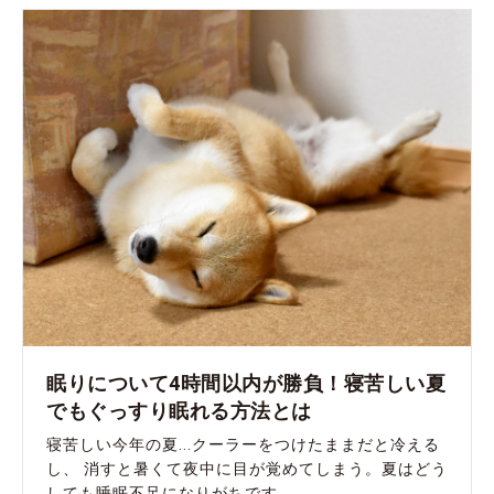
眠りについて4時間以内が勝負！寝苦しい夏
でもぐっすり眠れる方法とは
寝苦しい今年の夏...クーラーをつけたままだと冷える
し、 消すと暑くて夜中に目が覚めてしまう。夏はどう
しても睡眠不足になりがちです。