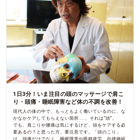
1日3分！いま注目の頭のマッサージで肩こ
り・頭痛・睡眠障害など体の不調を改善！
現代人の体の中で、もっともよく働いているのに、な
かなかケアしてもらえない箇所……、それは“頭”。
でも、肩こりや腰痛は気にするけど、頭をケアする必
要あるの？と思った方、要注意です。「頭のこり」
は、頭痛だけでなく、睡眠障害や眼精疲労、自律神経