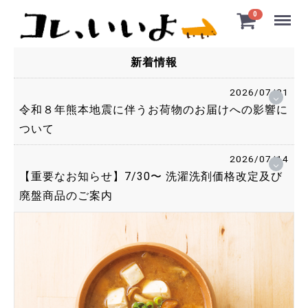
Menu
0
新着情報
2026/07/31
令和８年熊本地震に伴うお荷物のお届けへの影響に
ついて
2026/07/14
【重要なお知らせ】7/30〜 洗濯洗剤価格改定及び
廃盤商品のご案内