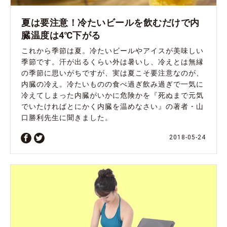
夏は要注意！冷たいビールを飲むだけで内
臓温度は4℃下がる
これから季節は夏。冷たいビールやアイスが美味しい
季節です。汗が出るくらい外は暑いし、冷えとは無縁
の季節に思いがちですが、実は夏こそ要注意なのが、
内臓の冷え。冷たいものの食べ過ぎ飲み過ぎで一気に
冷えてしまった内臓がいかに危険かを『死ぬまで元気
でいたければとにかく内臓を温めなさい』の著者・山
口勝利先生に聞きました。
2018-05-24