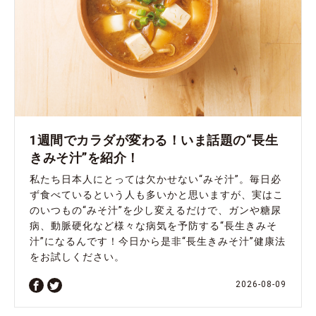
1週間でカラダが変わる！いま話題の“長生
きみそ汁”を紹介！
私たち日本人にとっては欠かせない“みそ汁”。毎日必
ず食べているという人も多いかと思いますが、実はこ
のいつもの“みそ汁”を少し変えるだけで、ガンや糖尿
病、動脈硬化など様々な病気を予防する“長生きみそ
汁”になるんです！今日から是非“長生きみそ汁”健康法
をお試しください。
2026-08-09