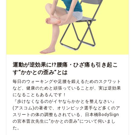
運動が逆効果に!?腰痛・ひざ痛も引き起こ
す“かかとの歪み”とは
毎日のウォーキングや足腰を鍛えるためのスクワット
など、健康のためと頑張っていることが、実は逆効果
になることもあるんです！
『歩けなくなるのがイヤならかかとを整えなさい』
(アスコム)の著者で、オリンピック選手など多くのア
スリートの体の調整もされている、日本橋BodySign
の宮本晋次先生に“かかとの歪み”について伺いまし
た。