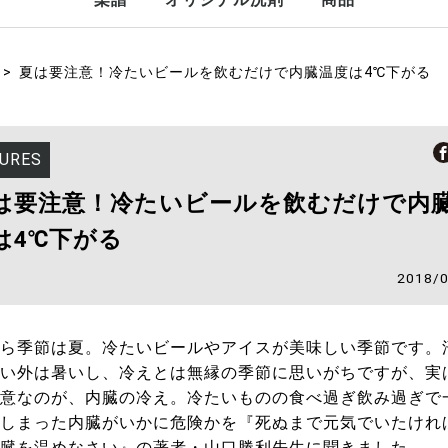
しあわせ運べるように
スペシャルセット
夏は要注意！冷たいビールを飲むだけで内臓温度は4℃下がる
URES
は要注意！冷たいビールを飲むだけで内
は4℃下がる
2018/
ら季節は夏。冷たいビールやアイスが美味しい季節です。
い外は暑いし、冷えとは無縁の季節に思いがちですが、実
意なのが、内臓の冷え。冷たいものの食べ過ぎ飲み過ぎで
しまった内臓がいかに危険かを『死ぬまで元気でいたけれ
臓を温めなさい』の著者・山口勝利先生に聞きました。