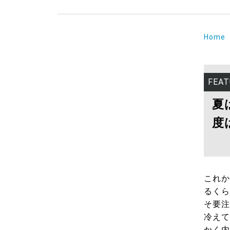
Home
FEAT
夏
度
これか
るくら
そ要注
冷えて
かく内