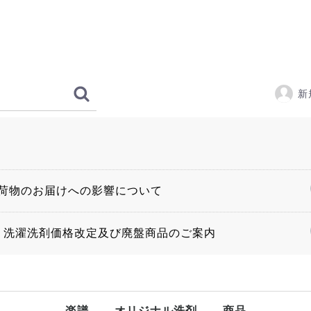
新
荷物のお届けへの影響について
〜 洗濯洗剤価格改定及び廃盤商品のご案内
楽譜
オリジナル洗剤
商品