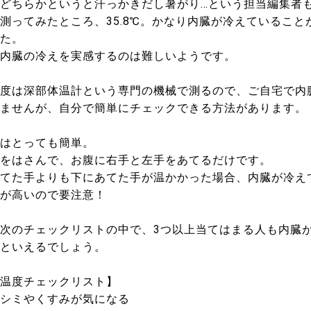
どちらかというと汗っかきだし暑がり…という担当編集者
測ってみたところ、35.8℃。かなり内臓が冷えていること
た。
内臓の冷えを実感するのは難しいようです。
度は深部体温計という専門の機械で測るので、ご自宅で内
ませんが、自分で簡単にチェックできる方法があります。
はとっても簡単。
をはさんで、お腹に右手と左手をあてるだけです。
てた手よりも下にあてた手が温かかった場合、内臓が冷え
が高いので要注意！
次のチェックリストの中で、3つ以上当てはまる人も内臓
といえるでしょう。
温度チェックリスト】
シミやくすみが気になる