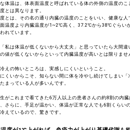
な体温は、体表面温度と呼ばれている体の外側の温度のこ
度とは異なります。
度とは、その名の通り内臓の温度のことをいい、健康な人
面温度より内臓温度が1~2℃高く、37.2℃から38℃ぐらい
われています。
「私は体温が低くないから大丈夫」と思っていたら大間違
の値が低くないからといって内臓温度が高いとは限りませ
冷えの怖いところは、実感しにくいということ。
にくいからこそ、知らない間に体を冷やし続けてしまい「
たまっている人が多いんです。
生がこれまで看てきた6万人以上の患者さんの約8割の内臓
、さらに、手足が温かい、体温が正常な人でも6割くらい
冷えているので、驚きです。