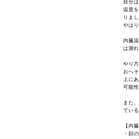
自分は
温度を
りまし
やはり
内臓温
は測れ
やり方
おへそ
上にあ
可能性
また、
ている
【内臓
・顔の