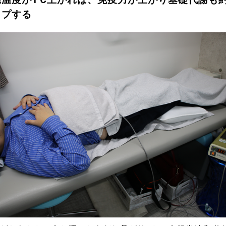
臓温度が1℃上がれば、免疫力が上がり基礎代謝も約
ップする