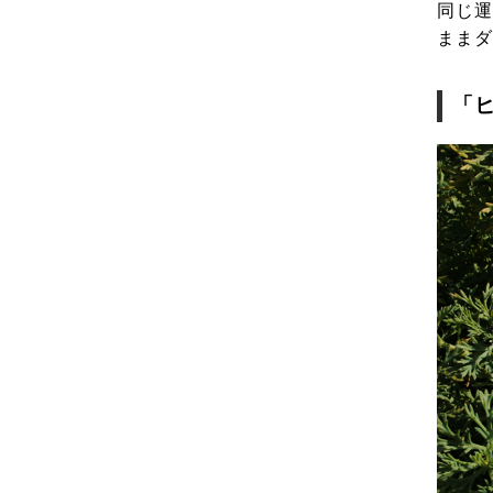
同じ運
ままダ
「