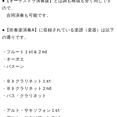
●【オーケストラ演奏版】とは調も構成も全く同じです
ので、
合同演奏も可能です。
●【吹奏楽演奏A】に収録されている楽譜（楽器）は以下
の通りです。
・フルート１st＆２nd
・オーボエ
・バスーン
・Ｂ♭クラリネット１st
・Ｂ♭クラリネット２nd
・バス・クラリネット
・アルト・サキソフォン１st