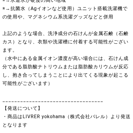
※→水道水が硬度の高い地域
※→抗菌水（Agイオンなど使用）ユニット搭載洗濯機で
の使用や、マグネシウム系洗濯グッズなどと併用
上記のような場合、洗浄成分の石けんが金属石鹸（石鹸
カス）となり、衣類や洗濯槽に付着する可能性がござい
ます。
（水中にある金属イオン濃度が高い場合には、石けん成
分である脂肪酸ナトリウムまたは脂肪酸カリウムが反応
し、抱き合ってしまうことにより出てくる現象が起こる
可能性がございます）
__________________________________
【発送について】
・商品はLIVRER yokohama（株式会社バレル）より発送
となります