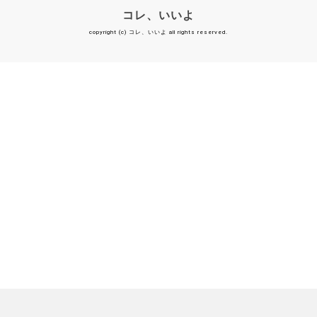
コレ、いいよ
copyright (c) コレ、いいよ all rights reserved.