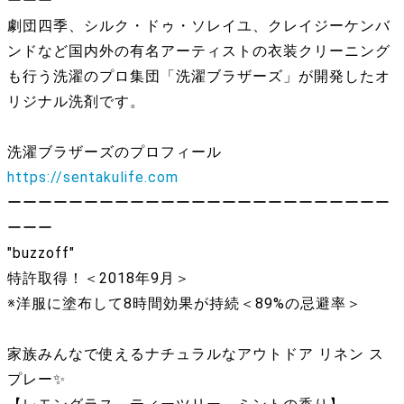
ーーー
劇団四季、シルク・ドゥ・ソレイユ、クレイジーケンバ
ンドなど国内外の有名アーティストの衣装クリーニング
も行う洗濯のプロ集団「洗濯ブラザーズ」が開発したオ
リジナル洗剤です。
洗濯ブラザーズのプロフィール
https://sentakulife.com
ーーーーーーーーーーーーーーーーーーーーーーーーー
ーーー
"buzzoff"
特許取得！＜2018年9月＞
※洋服に塗布して8時間効果が持続＜89%の忌避率＞
家族みんなで使えるナチュラルなアウトドア リネン ス
プレー ✨