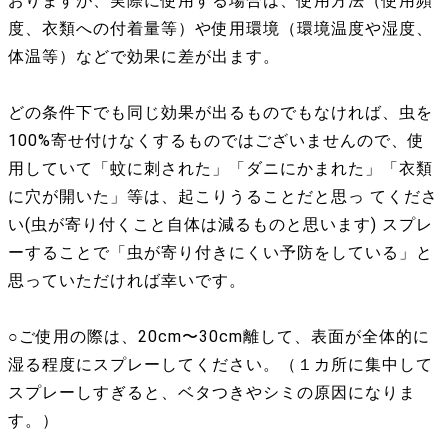
おりますが、実際に使用する場合は、使用方法（使用頻
度、衣類への付着量等）や使用環境（環境温度や湿度、
体温等）などで効果に差が出ます。
どの条件下でも同じ効果が出るものでもなければ、虫を
100%寄せ付けなくするものではございませんので、使
用していて「蚊に刺された」「ダニにかまれた」「衣類
に穴が開いた」等は、起こりうることだと思っ てくださ
い(虫が寄り付くこと自体は減るものと思います) スプレ
ーすることで「虫が寄り付きにくい予防をしている」と
思っていただければ幸いです。
○ご使用の際は、20cm〜30cm離して、表面が全体的に
湿る程度にスプレーしてください。（１カ所に集中して
スプレーしすぎると、ベタつきやシミの原因になりま
す。）