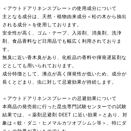
＜アウトドアリネンスプレー＞の使用成分について
主となる成分は、天然・植物由来成分＜松の木から抽出
される成分＞を使用しております。
安全性が高く、ゴム・テープ、入浴剤、消臭剤、洗浄
剤、食品香料など日用品でも幅広く利用されておりま
す。
無臭に近い香木臭があり、化粧品の香料や揮発遅延剤な
どとしても用いられております。
成分特徴として、沸点が高く揮発性が低いため、成分が
長くとどまり、虫に対して忌避効果が持続します。
＜アウトドアリネンスプレー＞の忌避効果について
本商品の発売前に行った昆虫専門試験センターでの試験
結果では、＜薬剤忌避剤 DEET に近い効果＞とあり、対
象は＜蚊・ダニ・ヒメマルカツオブシムシ等＞、特にダ