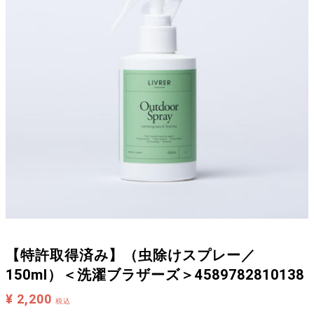
【特許取得済み】（虫除けスプレー／
150ml）＜洗濯ブラザーズ＞4589782810138
¥ 2,200
税込